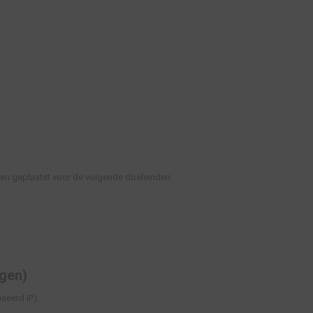
en geplaatst voor de volgende doeleinden:
ngen)
seerd IP).