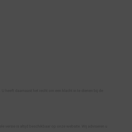
 heeft daarnaast het recht om een klacht in te dienen bij de
e versie is altijd beschikbaar op onze website. Wij adviseren u