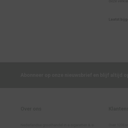
deze verkla
Laatst bijg
Abonneer op onze nieuwsbrief en blijf altijd 
Over ons
Klanten
Nederlandse groothandel in e-sigaretten & e-
Over 123E