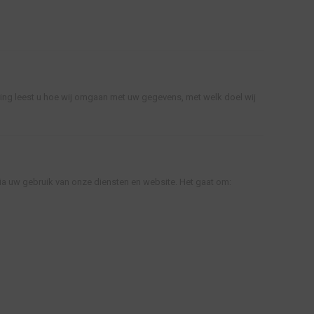
ng leest u hoe wij omgaan met uw gegevens, met welk doel wij
via uw gebruik van onze diensten en website. Het gaat om: